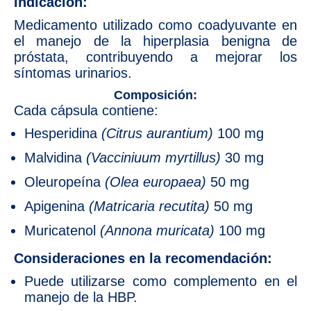
Indicación:
Medicamento utilizado como coadyuvante en
el manejo de la hiperplasia benigna de
próstata, contribuyendo a mejorar los
síntomas urinarios.
Composición:
Cada cápsula contiene:
Hesperidina
(Citrus aurantium)
100 mg
Malvidina
(Vacciniuum myrtillus)
30 mg
Oleuropeína
(Olea europaea)
50 mg
Apigenina
(Matricaria recutita)
50 mg
Muricatenol
(Annona muricata)
100 mg
Consideraciones en la recomendación:
Puede utilizarse como complemento en el
manejo de la HBP.