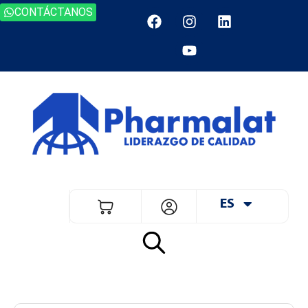
CONTÁCTANOS
ES
EN