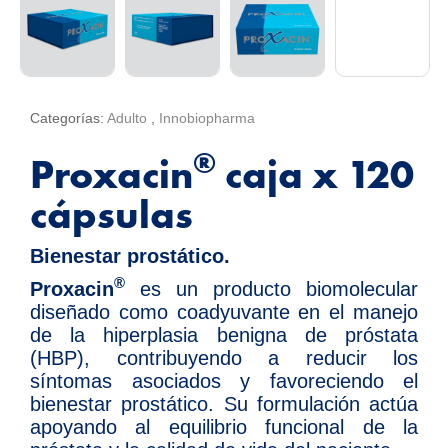
Categorías:
Adulto
,
Innobiopharma
®
Proxacin
caja x 120
cápsulas
Bienestar prostático.
®
Proxacin
es un producto biomolecular
diseñado como coadyuvante en el manejo
de la hiperplasia benigna de próstata
(HBP), contribuyendo a reducir los
síntomas asociados y favoreciendo el
bienestar prostático. Su formulación actúa
apoyando al equilibrio funcional de la