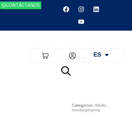
CONTÁCTANOS
ES
EN
Categorías:
Adulto
,
Innobiopharma