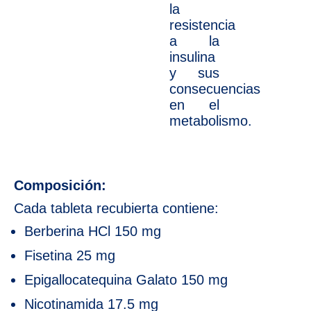
la
resistencia
a la
insulina
y sus
consecuencias
en el
metabolismo.
Composición:
Cada tableta recubierta contiene:
Berberina HCl 150 mg
Fisetina 25 mg
Epigallocatequina Galato 150 mg
Nicotinamida 17.5 mg