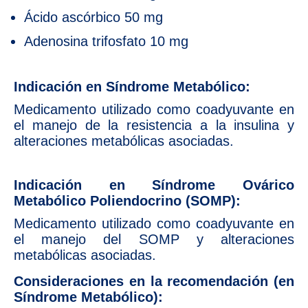
Ácido ascórbico 50 mg
Adenosina trifosfato 10 mg
Indicación en Síndrome Metabólico:
Medicamento utilizado como coadyuvante en
el manejo de la resistencia a la insulina y
alteraciones metabólicas asociadas.
Indicación en Síndrome Ovárico
Metabólico Poliendocrino (SOMP):
Medicamento utilizado como coadyuvante en
el manejo del SOMP y alteraciones
metabólicas asociadas.
Consideraciones en la recomendación (en
Síndrome Metabólico):